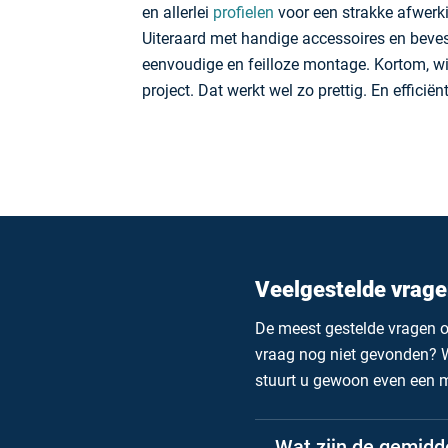
en allerlei
profielen
voor een strakke afwerki
Uiteraard met handige accessoires en beve
eenvoudige en feilloze montage. Kortom, wij
project. Dat werkt wel zo prettig. En efficiënt
Veelgestelde vrage
De meest gestelde vragen o
vraag nog niet gevonden? W
stuurt u gewoon even een 
Wat zijn de gemidd