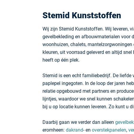
Stemid Kunststoffen
Wij zijn Stemid Kunststoffen. Wij leveren, v
gevelbekleding en afbouwmaterialen voor 
woonhuizen, chalets, mantelzorgwoningen e
kleuren, uit voorraad geleverd en altijd snel
heeft op één plek.
Stemid is een echt familiebedrijf. De liefde 
paplepel ingegoten. In de loop der jaren h
relatie opgebouwd met partners en produc
lijntjes, waardoor we snel kunnen schakele
bij u op locatie kunnen leveren. Zo kunt u di
Daarbij gaan we verder dan alleen
gevelbek
eromheen:
dakrand
- en
overstekpanelen
,
ve