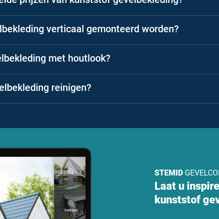
lbekleding verticaal gemonteerd worden?
elbekleding met houtlook?
elbekleding reinigen?
STEMID
GEVELCO
Laat u inspir
kunststof ge