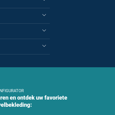
NFIGURATOR
eren en ontdek uw favoriete
velbekleding: