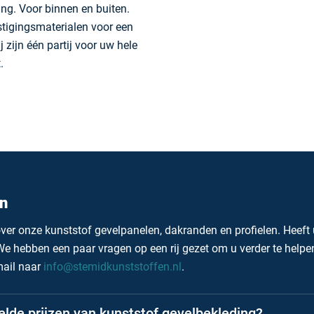
ng. Voor binnen en buiten.
stigingsmaterialen voor een
 zijn één partij voor uw hele
.
n
ver onze kunststof gevelpanelen, dakranden en profielen. Heeft
e hebben een paar vragen op een rij gezet om u verder te helpen
mail naar
info@stemidkunststoffen.nl
.
elde prijzen van kunststof gevelbekleding?