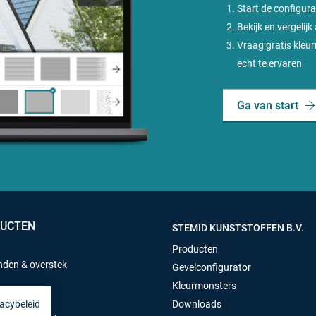
Start de configura
Bekijk en vergelijk
Vraag gratis kleu
echt te ervaren
Ga van start
UCTEN
STEMID KUNSTSTOFFEN B.V.
Producten
den & overstek
Gevelconfigurator
Kleurmonsters
Downloads
vacybeleid