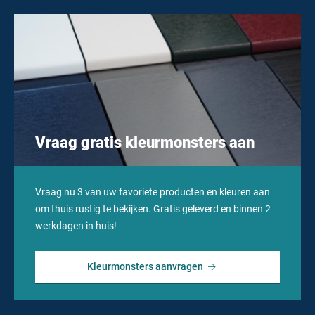
MERKEN
DEALERS
VACATURES (5)
CONTACT
Vraag gratis kleurmonsters aan
Vraag nu 3 van uw favoriete producten en kleuren aan
om thuis rustig te bekijken. Gratis geleverd en binnen 2
werkdagen in huis!
Kleurmonsters aanvragen