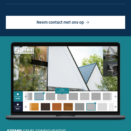
Neem contact met ons op
STEMID
GEVELCONFIGURATOR