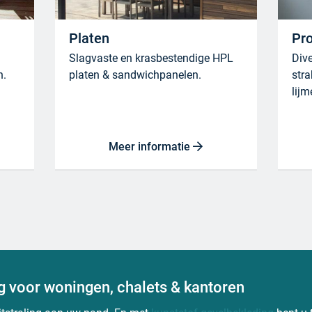
Platen
Pro
Slagvaste en krasbestendige HPL
Dive
n.
platen & sandwichpanelen.
stra
lijm
Meer informatie
g voor woningen, chalets & kantoren