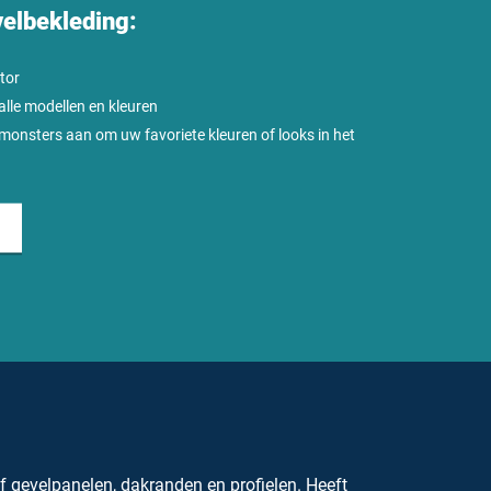
velbekleding:
tor
 alle modellen en kleuren
rmonsters aan om uw favoriete kleuren of looks in het
 gevelpanelen, dakranden en profielen. Heeft