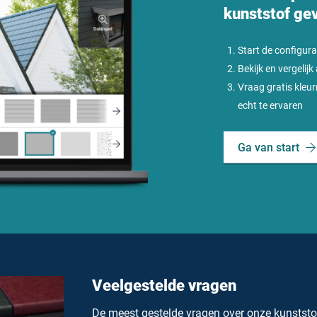
kunststof ge
Start de configura
Bekijk en vergelijk
Vraag gratis kleu
echt te ervaren
Ga van start
Veelgestelde vragen
De meest gestelde vragen over onze kunststof