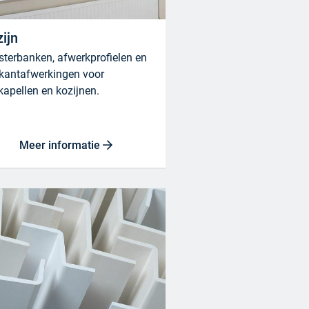
ijn
sterbanken, afwerkprofielen en
kantafwerkingen voor
apellen en kozijnen.
Meer informatie