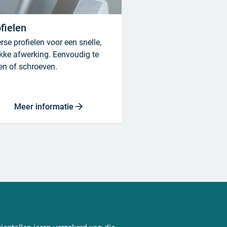
fielen
rse profielen voor een snelle,
kke afwerking. Eenvoudig te
en of schroeven.
Meer informatie