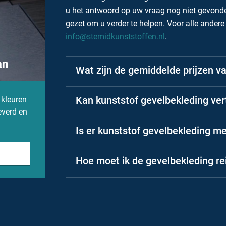
u het antwoord op uw vraag nog niet gevonde
gezet om u verder te helpen. Voor alle ander
info@stemidkunststoffen.nl
.
an
Wat zijn de gemiddelde prijzen v
Kan kunststof gevelbekleding ve
 kleuren
everd en
Is er kunststof gevelbekleding m
Hoe moet ik de gevelbekleding re