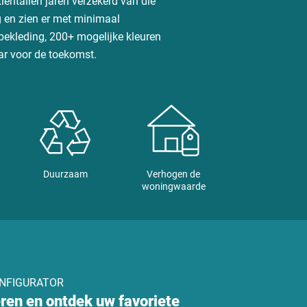
ientallen jaren verzekerd van die
 en zien er met minimaal
lbekleding, 200+ mogelijke kleuren
ar voor de toekomst.
Verhogen de
Duurzaam
woningwaarde
NFIGURATOR
eren en ontdek uw favoriete