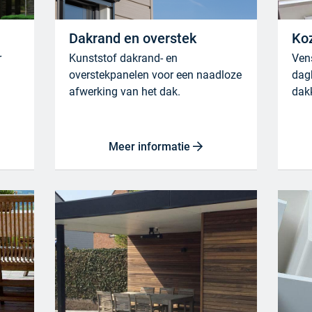
Dakrand en overstek
Koz
r
Kunststof dakrand- en
Ven
overstekpanelen voor een naadloze
dag
afwerking van het dak.
dakk
Meer informatie