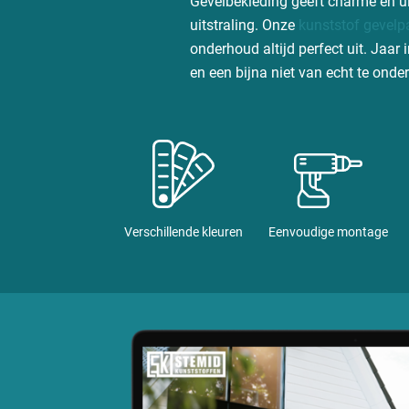
Gevelbekleding geeft charme en u
uitstraling. Onze
kunststof gevelp
onderhoud altijd perfect uit. Jaar
en een bijna niet van echt te ond
Verschillende kleuren
Eenvoudige montage