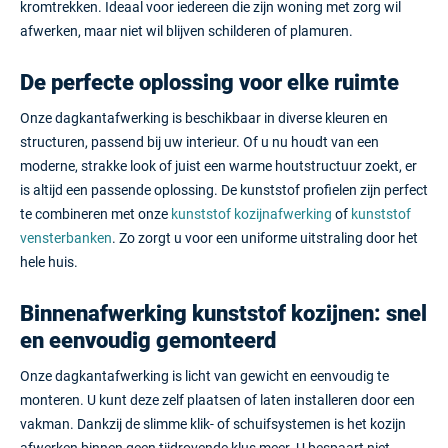
kromtrekken. Ideaal voor iedereen die zijn woning met zorg wil
afwerken, maar niet wil blijven schilderen of plamuren.
De perfecte oplossing voor elke ruimte
Onze dagkantafwerking is beschikbaar in diverse kleuren en
structuren, passend bij uw interieur. Of u nu houdt van een
moderne, strakke look of juist een warme houtstructuur zoekt, er
is altijd een passende oplossing. De kunststof profielen zijn perfect
te combineren met onze
kunststof kozijnafwerking
of
kunststof
vensterbanken
. Zo zorgt u voor een uniforme uitstraling door het
hele huis.
Binnenafwerking kunststof kozijnen: snel
en eenvoudig gemonteerd
Onze dagkantafwerking is licht van gewicht en eenvoudig te
monteren. U kunt deze zelf plaatsen of laten installeren door een
vakman. Dankzij de slimme klik- of schuifsystemen is het kozijn